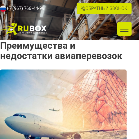
+7 (967) 766-44-99
ОБРАТНЫЙ ЗВОНОК
Преимущества и
недостатки авиаперевозок